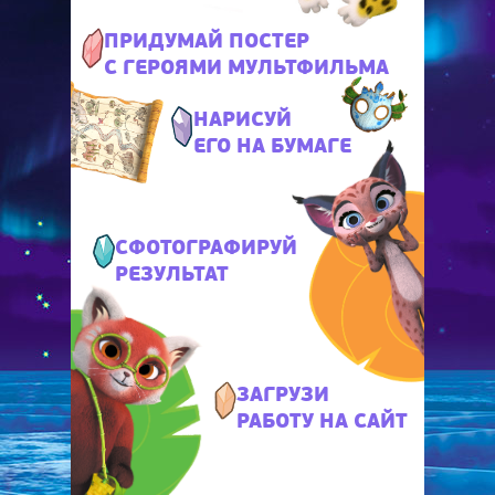
ПРИДУМАЙ ПОСТЕР
С ГЕРОЯМИ МУЛЬТФИЛЬМА
НАРИСУЙ
ЕГО НА БУМАГЕ
СФОТОГРАФИРУЙ
РЕЗУЛЬТАТ
ЗАГРУЗИ
РАБОТУ НА САЙТ